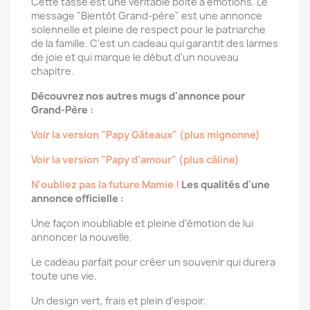
Cette tasse est une véritable boîte à émotions. Le
message "Bientôt Grand-père" est une annonce
solennelle et pleine de respect pour le patriarche
de la famille. C'est un cadeau qui garantit des larmes
de joie et qui marque le début d'un nouveau
chapitre.
Découvrez nos autres mugs d'annonce pour
Grand-Père :
Voir la version "Papy Gâteaux" (plus mignonne)
Voir la version "Papy d'amour" (plus câline)
N'oubliez pas la future Mamie !
Les qualités d'une
annonce officielle :
Une façon inoubliable et pleine d'émotion de lui
annoncer la nouvelle.
Le cadeau parfait pour créer un souvenir qui durera
toute une vie.
Un design vert, frais et plein d'espoir.