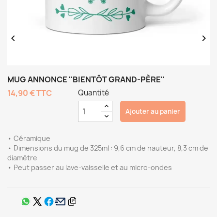


MUG ANNONCE "BIENTÔT GRAND-PÈRE"
14,90 €
TTC
Quantité
Ajouter au panier
• Céramique
• Dimensions du mug de 325ml : 9,6 cm de hauteur, 8,3 cm de
diamètre
• Peut passer au lave-vaisselle et au micro-ondes