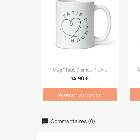
Mug "Tatie D'amour", Un...
M
14,90 €
Ajouter au panier
Commentaires (0)