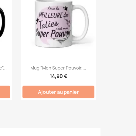
"...
Mug "Mon Super Pouvoir,...
14,90 €
Ajouter au panier