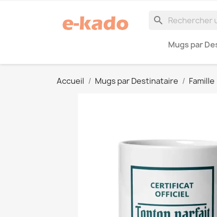
search
Mugs par Des
Accueil
Mugs par Destinataire
Famille