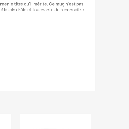
er le titre qu'il mérite. Ce mug n'est pas
 à la fois drôle et touchante de reconnaître