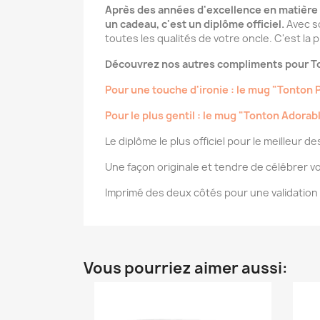
Après des années d'excellence en matière de
un cadeau, c'est un diplôme officiel.
Avec so
toutes les qualités de votre oncle. C'est la p
Découvrez nos autres compliments pour To
Pour une touche d'ironie : le mug "Tonton 
Pour le plus gentil : le mug "Tonton Adorab
Le diplôme le plus officiel pour le meilleur de
Une façon originale et tendre de célébrer v
Imprimé des deux côtés pour une validation v
Vous pourriez aimer aussi: