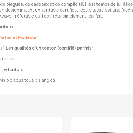
 blagues, de cadeaux et de complicité, il est temps de lui décern
n design imitant un véritable certificat, cette tasse est une façon
reuve irréfutable qu'il est, tout simplement, parfait.
nton :
Parfait et Modeste"
le"
Les qualités d'un tonton (certifié) parfait :
s oncles.
otre tonton.
isible sous tous les angles.