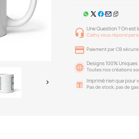
Une Question ? On est là
Cathy vous répond pers
Paiement par CB sécuri
Designs 100% Uniques
Toutes nos créations so
Imprimé rien que pour 

Pas de stock, pas de gas