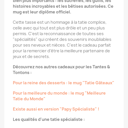
bien plus importants : les sucreries, les guilis, les
histoires incroyables et les bêtises autorisées. Ce
mug est leur diplôme officiel.
Cette tasse est un hommage à la tatie complice,
celle avec qui tout est plus drôle et un peu plus
permis. C'est la reconnaissance de toutes ses
"spécialités" qui créent des souvenirs inoubliables
pour ses neveux et nièces. C'est le cadeau parfait
pour la remercier d'être la meilleure partenaire de
jeux et de secrets.
Découvrez nos autres cadeaux pour les Tantes &
Tontons :
Pour la reine des desserts : le mug "Tatie Gâteaux"
Pour la meilleure du monde : le mug "Meilleure
Tatie du Monde"
Existe aussi en version "Papy Spécialiste" !
Les qualités d'une tatie spécialiste :