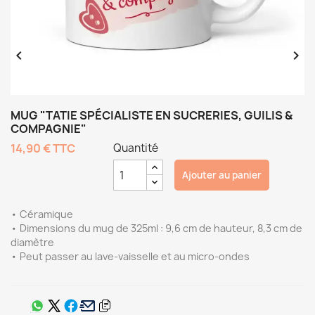


MUG "TATIE SPÉCIALISTE EN SUCRERIES, GUILIS &
COMPAGNIE"
14,90 €
TTC
Quantité
Ajouter au panier
• Céramique
• Dimensions du mug de 325ml : 9,6 cm de hauteur, 8,3 cm de
diamètre
• Peut passer au lave-vaisselle et au micro-ondes