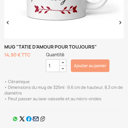


MUG "TATIE D'AMOUR POUR TOUJOURS"
14,90 €
TTC
Quantité
Ajouter au panier
• Céramique
• Dimensions du mug de 325ml : 9,6 cm de hauteur, 8,3 cm de
diamètre
• Peut passer au lave-vaisselle et au micro-ondes