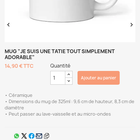


MUG "JE SUIS UNE TATIE TOUT SIMPLEMENT
ADORABLE"
14,90 €
TTC
Quantité
Ajouter au panier
• Céramique
• Dimensions du mug de 325ml : 9,6 cm de hauteur, 8,3 cm de
diamètre
• Peut passer au lave-vaisselle et au micro-ondes