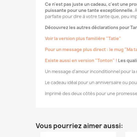
Ce n'est pas juste un cadeau, c'est une pr
puissante pour une tante exceptionnelle.
A
parfaite pour dire à votre tante que, peu imp
Découvrez les autres déclarations pour Tan
Voir la version plus familière "Tatie"
Pour un message plus direct : le mug "Ma t
Existe aussi en version "Tonton" !
Les qual
Un message d'amour inconditionnel pour la 
Le cadeau idéal pour un anniversaire ou pou
Imprimé des deux côtés pour une promesse t
Vous pourriez aimer aussi: