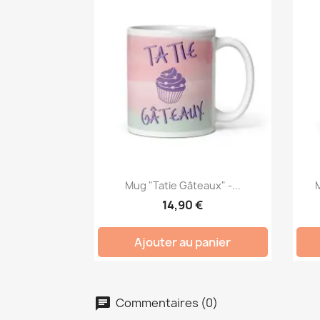
Mug "Tatie Gâteaux" -...
14,90 €
Ajouter au panier
Commentaires (0)