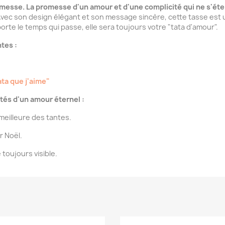
omesse. La promesse d'un amour et d'une complicité qui ne s'éte
vec son design élégant et son message sincère, cette tasse est un 
orte le temps qui passe, elle sera toujours votre "tata d'amour".
tes :
ata que j'aime"
ités d'un amour éternel :
meilleure des tantes.
r Noël.
oujours visible.