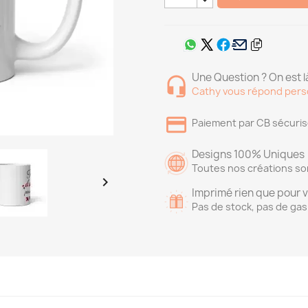
Une Question ? On est là
Cathy vous répond pers
Paiement par CB sécuri
Designs 100% Uniques
Toutes nos créations so

Imprimé rien que pour 
Pas de stock, pas de gas