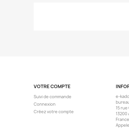
VOTRE COMPTE
INFO
e-kad
Suivi de commande
bureau
Connexion
15 rue
Créez votre compte
13200 
Franc
Appele