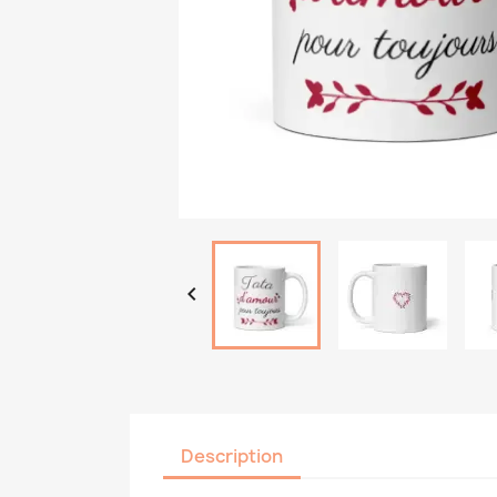

Description