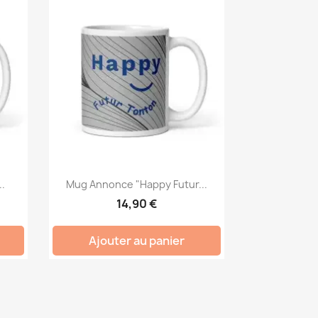
.
Mug Annonce "Happy Futur...
14,90 €
Ajouter au panier