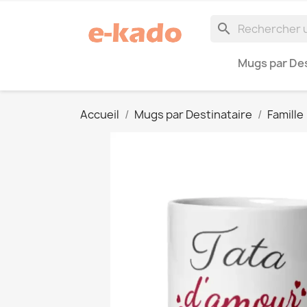
search
Mugs par Des
Accueil
Mugs par Destinataire
Famille