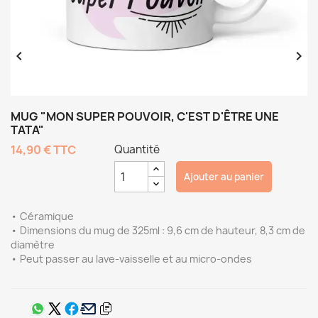


MUG "MON SUPER POUVOIR, C'EST D'ÊTRE UNE
TATA"
14,90 €
TTC
Quantité
Ajouter au panier
• Céramique
• Dimensions du mug de 325ml : 9,6 cm de hauteur, 8,3 cm de
diamètre
• Peut passer au lave-vaisselle et au micro-ondes