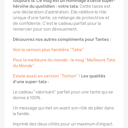
toujours là. Ce mug est un hommage à cette super-
héroïne du quotidien : votre tata.
Cette tasse est
une déclaration d'admiration. Elle célèbre le rôle
unique d'une tante, ce mélange de protectrice et
de confidente. C'est le cadeau parfait pour la
remercier pour son dévouement.
Découvrez nos autres compliments pour Tantes :
Voir la version plus familière "Tatie"
Pour la meilleure du monde : le mug "Meilleure Tata
du Monde"
Existe aussi en version "Tonton" !
Les qualités
d'une super-tata :
Le cadeau "valorisant" parfait pour une tante qui se
donne à 100%.
Un message qui met en avant son rôle de pilier dans
la famille.
Imprimé des deux côtés pour un maximum d'impact.