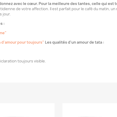
i donnez avec le cœur. Pour la meilleure des tantes, celle qui est
dienne de votre affection. Il est parfait pour le café du matin, un
s jour.
s :
ime"
a d'amour pour toujours"
Les qualités d'un amour de tata :
laration toujours visible.