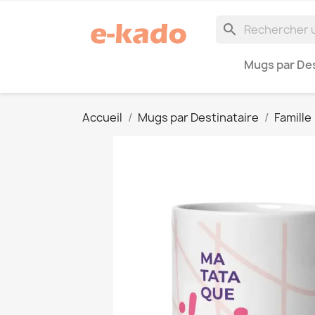
search
Mugs par Des
Accueil
Mugs par Destinataire
Famille