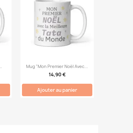
.
Mug "Mon Premier Noël Avec...
14,90 €
Ajouter au panier