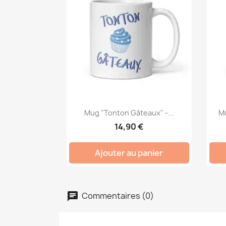
Mug "Tonton Gâteaux" -...
Mu
14,90 €
Ajouter au panier
Commentaires (0)