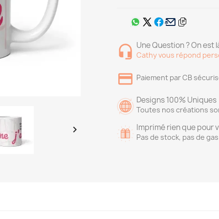
Une Question ? On est là
Cathy vous répond pers
Paiement par CB sécuri
Designs 100% Uniques
Toutes nos créations so
Imprimé rien que pour 

Pas de stock, pas de gas