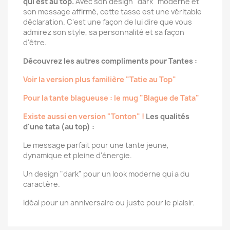
qui est au top.
Avec son design "dark" moderne et
son message affirmé, cette tasse est une véritable
déclaration. C'est une façon de lui dire que vous
admirez son style, sa personnalité et sa façon
d'être.
Découvrez les autres compliments pour Tantes :
Voir la version plus familière "Tatie au Top"
Pour la tante blagueuse : le mug "Blague de Tata"
Existe aussi en version "Tonton" !
Les qualités
d'une tata (au top) :
Le message parfait pour une tante jeune,
dynamique et pleine d'énergie.
Un design "dark" pour un look moderne qui a du
caractère.
Idéal pour un anniversaire ou juste pour le plaisir.