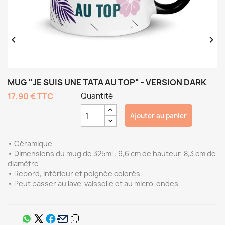


MUG "JE SUIS UNE TATA AU TOP" - VERSION DARK
17,90 €
TTC
Quantité
Ajouter au panier
• Céramique
• Dimensions du mug de 325ml : 9,6 cm de hauteur, 8,3 cm de
diamètre
• Rebord, intérieur et poignée colorés
• Peut passer au lave-vaisselle et au micro-ondes