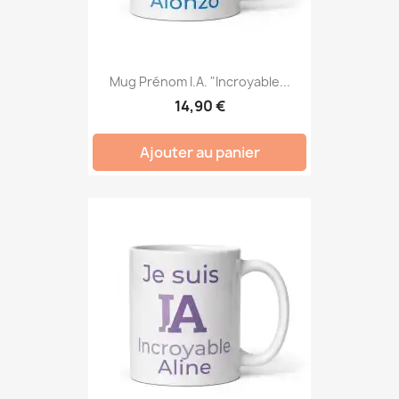
Mug Prénom I.A. "Incroyable...
14,90 €
Ajouter au panier