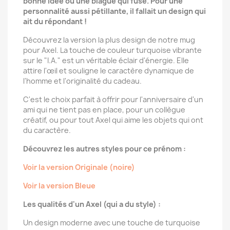
bonne idée ou une blague qui fuse. Pour une
personnalité aussi pétillante, il fallait un design qui
ait du répondant !
Découvrez la version la plus design de notre mug
pour Axel. La touche de couleur turquoise vibrante
sur le "I.A." est un véritable éclair d'énergie. Elle
attire l'œil et souligne le caractère dynamique de
l'homme et l'originalité du cadeau.
C'est le choix parfait à offrir pour l'anniversaire d'un
ami qui ne tient pas en place, pour un collègue
créatif, ou pour tout Axel qui aime les objets qui ont
du caractère.
Découvrez les autres styles pour ce prénom :
Voir la version Originale (noire)
Voir la version Bleue
Les qualités d'un Axel (qui a du style) :
Un design moderne avec une touche de turquoise