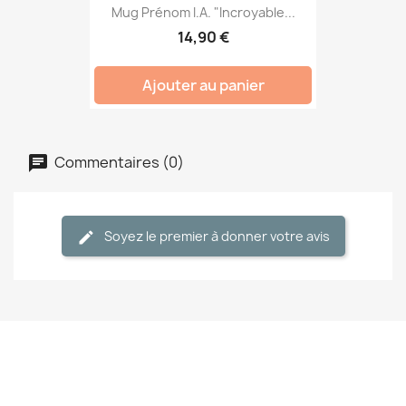
Mug Prénom I.A. "Incroyable...
14,90 €
Ajouter au panier
Commentaires (0)
Soyez le premier à donner votre avis