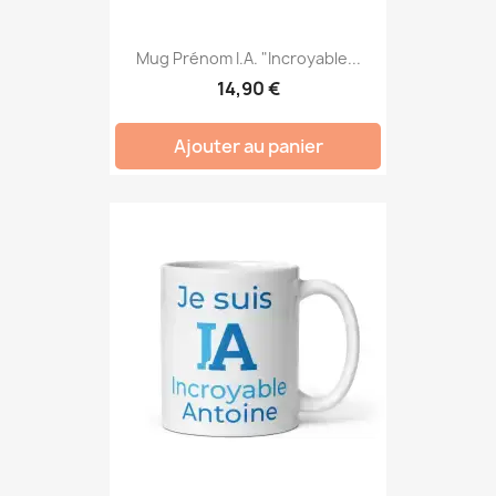
Mug Prénom I.A. "Incroyable...
14,90 €
Ajouter au panier