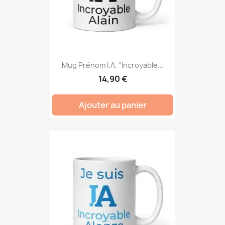
Mug Prénom I.A. "Incroyable...
14,90 €
Ajouter au panier