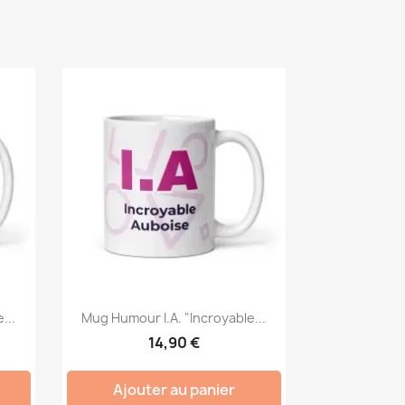
...
Mug Humour I.A. "Incroyable...
14,90 €
Ajouter au panier