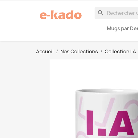
search
Mugs par Des
Accueil
Nos Collections
Collection I.A