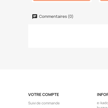
Commentaires (0)
VOTRE COMPTE
INFO
e-kad
Suivi de commande
bureau