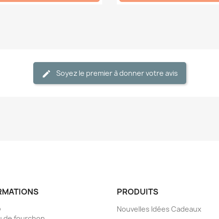
Soyez le premier à donner votre avis
RMATIONS
PRODUITS
o
Nouvelles Idées Cadeaux
 de fourchon