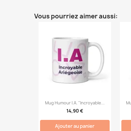
Vous pourriez aimer aussi:
Mug Humour I.A. "Incroyable...
Mu
14,90 €
Ajouter au panier