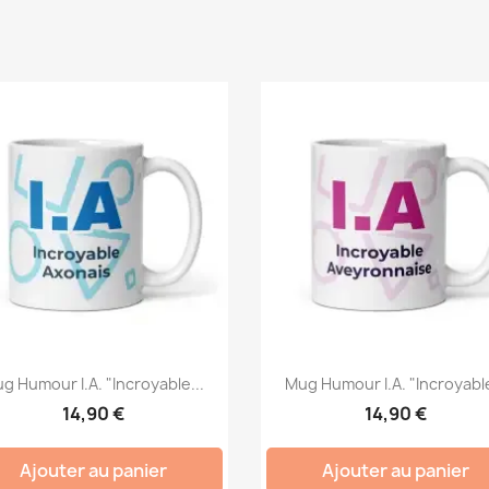
g Humour I.A. "Incroyable...
Mug Humour I.A. "Incroyable
14,90 €
14,90 €
Ajouter au panier
Ajouter au panier