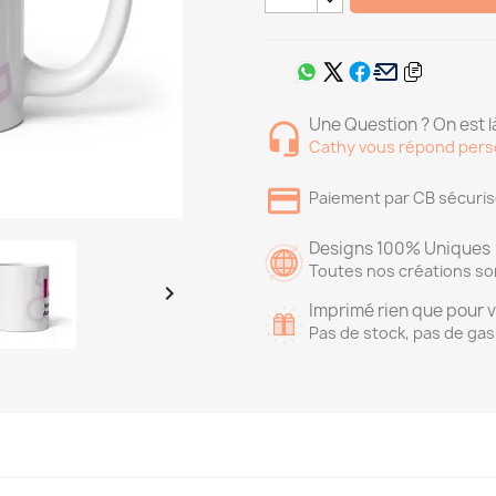
Une Question ? On est là
Cathy vous répond pers
Paiement par CB sécuri
Designs 100% Uniques
Toutes nos créations so

Imprimé rien que pour 
Pas de stock, pas de gas