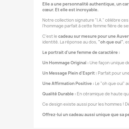
Elle a une personnalité authentique, un ca
cœur. Et elle est incroyable.
Notre collection signature "I.A." célèbre ces
l'hommage parfait à cette femme fière de ses
C'est le
cadeau sur mesure pour une Auve
identité. La réponse au dos,
"oh que oui"
, e
Le portrait d'une femme de caractère :
Un Hommage Original :
Une façon unique de 
Un Message Plein d'Esprit :
Parfait pour une
Une Affirmation Positive :
Le "oh que oui" a
Qualité Durable :
En céramique de haute qual
Ce design existe aussi pour les hommes ! D
Offrez-lui un cadeau aussi unique que sa pe