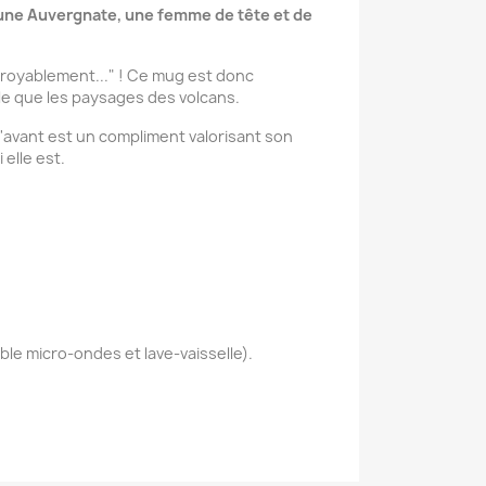
t une Auvergnate, une femme de tête et de
Incroyablement..." ! Ce mug est donc
lle que les paysages des volcans.
l'avant est un compliment valorisant son
 elle est.
le micro-ondes et lave-vaisselle).