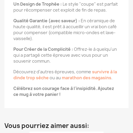
Un Design de Trophée :
Le style "coupe" est parfait
pour récompenser cet exploit de fin de repas.
Qualité Garantie (avec saveur) :
En céramique de
haute qualité, il est prêt à accueillir un vrai bon café
pour compenser (compatible micro-ondes et lave-
vaisselle).
Pour Créer de la Complicité :
Offrez-le à quelqu'un
qui a partagé cette épreuve avec vous pour un
souvenir commun.
Découvrez d'autres épreuves, comme
survivre à la
dinde trop sèche
ou au
marathon des magasins
.
Célébrez son courage face à l'insipidité. Ajoutez
ce mug à votre panier !
Vous pourriez aimer aussi: