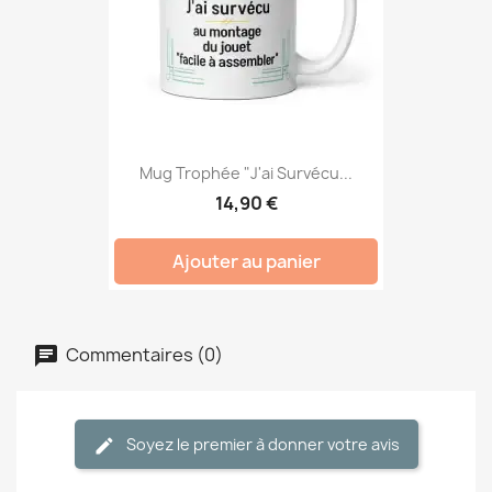
Mug Trophée "J'ai Survécu...
14,90 €
Ajouter au panier
Commentaires (0)
Soyez le premier à donner votre avis