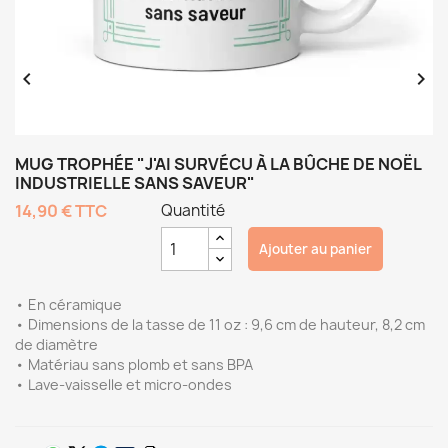


MUG TROPHÉE "J'AI SURVÉCU À LA BÛCHE DE NOËL
INDUSTRIELLE SANS SAVEUR"
14,90 €
TTC
Quantité
Ajouter au panier
• En céramique
• Dimensions de la tasse de 11 oz : 9,6 cm de hauteur, 8,2 cm
de diamètre
• Matériau sans plomb et sans BPA
• Lave-vaisselle et micro-ondes