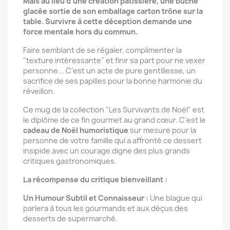
Mais au lieu d'une création pâtissière, une bûche
glacée sortie de son emballage carton trône sur la
table. Survivre à cette déception demande une
force mentale hors du commun.
Faire semblant de se régaler, complimenter la
"texture intéressante" et finir sa part pour ne vexer
personne... C'est un acte de pure gentillesse, un
sacrifice de ses papilles pour la bonne harmonie du
réveillon.
Ce mug de la collection "Les Survivants de Noël" est
le diplôme de ce fin gourmet au grand cœur. C'est le
cadeau de Noël humoristique
sur mesure pour la
personne de votre famille qui a affronté ce dessert
insipide avec un courage digne des plus grands
critiques gastronomiques.
La récompense du critique bienveillant :
Un Humour Subtil et Connaisseur :
Une blague qui
parlera à tous les gourmands et aux déçus des
desserts de supermarché.