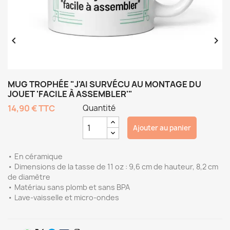


MUG TROPHÉE "J'AI SURVÉCU AU MONTAGE DU
JOUET 'FACILE À ASSEMBLER'"
14,90 €
TTC
Quantité
Ajouter au panier
• En céramique
• Dimensions de la tasse de 11 oz : 9,6 cm de hauteur, 8,2 cm
de diamètre
• Matériau sans plomb et sans BPA
• Lave-vaisselle et micro-ondes