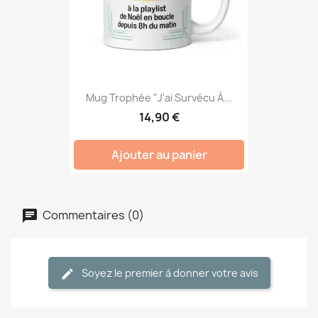
Mug Trophée "J'ai Survécu À...
14,90 €
Ajouter au panier
Commentaires (0)
Soyez le premier à donner votre avis