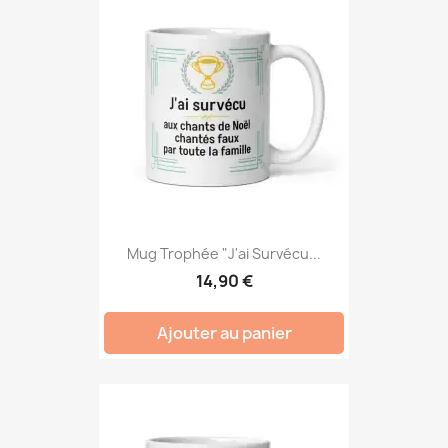
Mug Trophée "J'ai Survécu...
14,90 €
Ajouter au panier