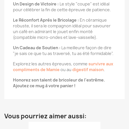
Un Design de Victoire :
Le style "coupe" est idéal
pour célébrer la fin de cette épreuve de patience.
Le Réconfort Après le Bricolage :
En céramique
robuste, il sera le compagnon idéal pour savourer
un café en admirant le jouet enfin monté
(compatible micro-ondes et lave-vaisselle).
Un Cadeau de Soutien :
La meilleure façon de dire
"je sais ce que tu as traversé, tu as été formidable".
Explorez les autres épreuves, comme
survivre aux
compliments de Mamie
ou au
digestif maison
.
Honorez son talent de bricoleur de l'extrême.
Ajoutez ce mug à votre panier !
Vous pourriez aimer aussi: