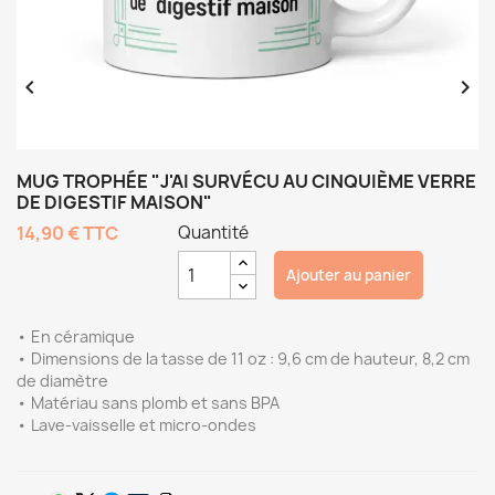


MUG TROPHÉE "J'AI SURVÉCU AU CINQUIÈME VERRE
DE DIGESTIF MAISON"
14,90 €
TTC
Quantité
Ajouter au panier
• En céramique
• Dimensions de la tasse de 11 oz : 9,6 cm de hauteur, 8,2 cm
de diamètre
• Matériau sans plomb et sans BPA
• Lave-vaisselle et micro-ondes