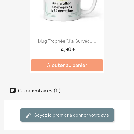
Mug Trophée "J'ai Survécu...
14,90 €
Ajouter au panier
Commentaires (0)
Soyez le premier à donner votre avis