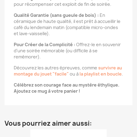
pour récompenser cet exploit de fin de soirée.
Qualité Garantie (sans gueule de bois) :
En
céramique de haute qualité, il est prêt à accueillir le
café du lendemain matin (compatible micro-ondes
et lave-vaisselle).
Pour Créer de la Complicité :
Offrez-le en souvenir
d'une soirée mémorable (ou difficile à se
remémorer).
Découvrez les autres épreuves, comme
survivre au
montage du jouet "facile"
ou à
la playlist en boucle
.
Célébrez son courage face au mystère éthylique.
Ajoutez ce mug à votre panier !
Vous pourriez aimer aussi: