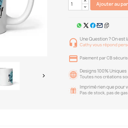
Ajouter au pa
Une Question ? On est là
Cathy vous répond pers
Paiement par CB sécuri
Designs 100% Uniques

Toutes nos créations so
Imprimé rien que pour 
Pas de stock, pas de gas