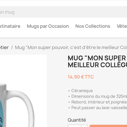
tinataire
Mugs par Occasion
Nos Collections
Vêt
tier
Mug "Mon super pouvoir, c'est d'être le meilleur Co
MUG "MON SUPER P
MEILLEUR COLLÈGU
14,90 €
TTC
• Céramique
• Dimensions du mug de 325ml 
• Rebord, intérieur et poignée
• Peut passer au lave-vaissell
Quantité