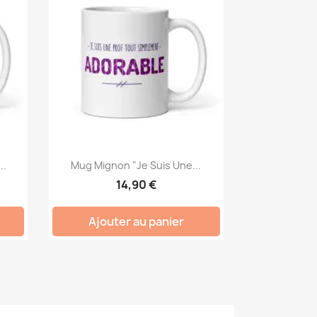
..
Mug Mignon "Je Suis Une...
14,90 €
Ajouter au panier