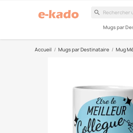
search
Mugs par Des
Accueil
Mugs par Destinataire
Mug Mé