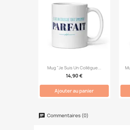
Mug "Je Suis Un Collègue...
Mu
14,90 €
Ajouter au panier
Commentaires (0)