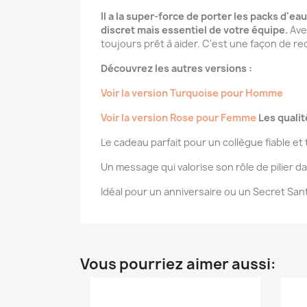
Il a la super-force de porter les packs d'e
discret mais essentiel de votre équipe.
Ave
toujours prêt à aider. C'est une façon de re
Découvrez les autres versions :
Voir la version Turquoise pour Homme
Voir la version Rose pour Femme
Les qualit
Le cadeau parfait pour un collègue fiable et 
Un message qui valorise son rôle de pilier da
Idéal pour un anniversaire ou un Secret San
Vous pourriez aimer aussi: