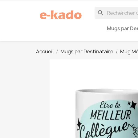
search
Mugs par Des
Accueil
Mugs par Destinataire
Mug Mé