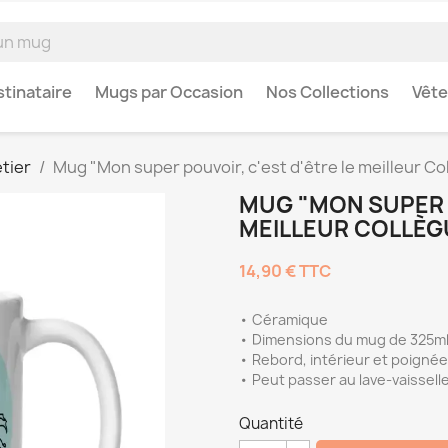
tinataire
Mugs par Occasion
Nos Collections
Vêt
tier
Mug "Mon super pouvoir, c'est d'être le meilleur Co
MUG "MON SUPER P
MEILLEUR COLLÈG
14,90 €
TTC
• Céramique
• Dimensions du mug de 325ml 
• Rebord, intérieur et poignée
• Peut passer au lave-vaissell
Quantité