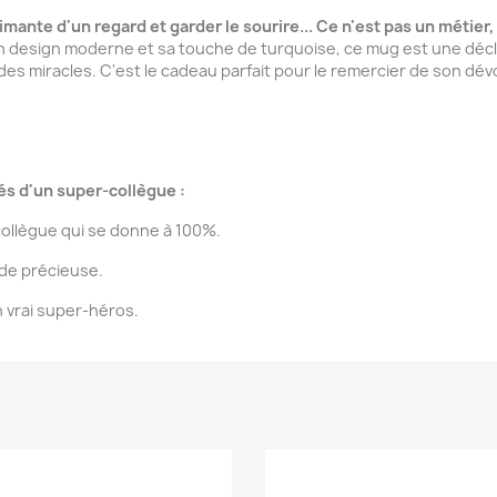
imante d'un regard et garder le sourire... Ce n'est pas un métier
 design moderne et sa touche de turquoise, ce mug est une déclara
 des miracles. C'est le cadeau parfait pour le remercier de son d
és d'un super-collègue :
ollègue qui se donne à 100%.
ide précieuse.
un vrai super-héros.