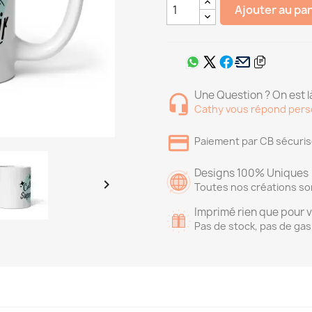
Ajouter au pa
Une Question ? On est là
Cathy vous répond pers
Paiement par CB sécuri
Designs 100% Uniques

Toutes nos créations so
Imprimé rien que pour 
Pas de stock, pas de gas