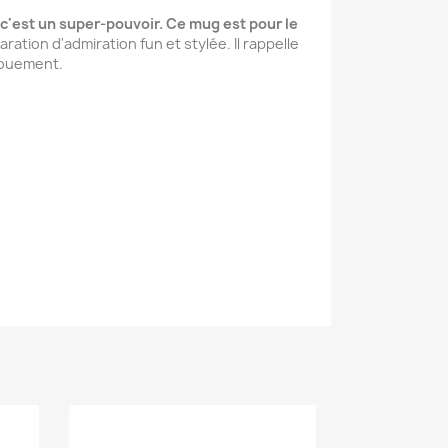
, c'est un super-pouvoir. Ce mug est pour le
tion d'admiration fun et stylée. Il rappelle
évouement.