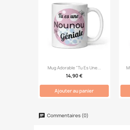
Mug Adorable "Tu Es Une...
Mu
14,90 €
Ajouter au panier
Commentaires (0)