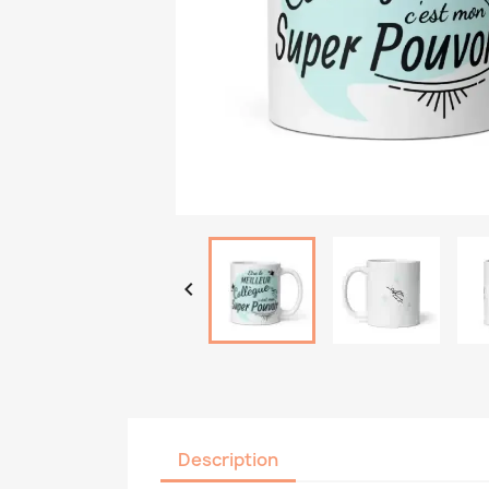

Description