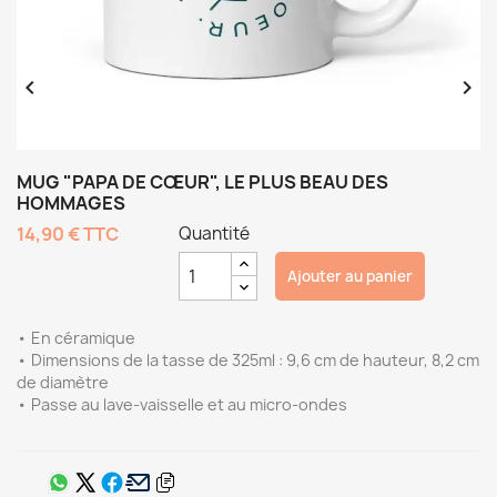


MUG "PAPA DE CŒUR", LE PLUS BEAU DES
HOMMAGES
14,90 €
TTC
Quantité
Ajouter au panier
• En céramique
• Dimensions de la tasse de 325ml : 9,6 cm de hauteur, 8,2 cm
de diamètre
• Passe au lave-vaisselle et au micro-ondes