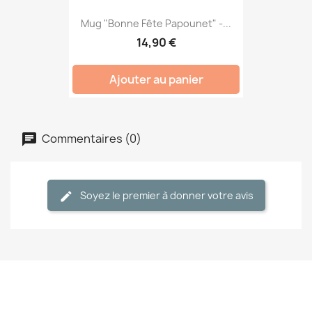
Mug "Bonne Fête Papounet" -...
14,90 €
Ajouter au panier
Commentaires (0)
Soyez le premier à donner votre avis